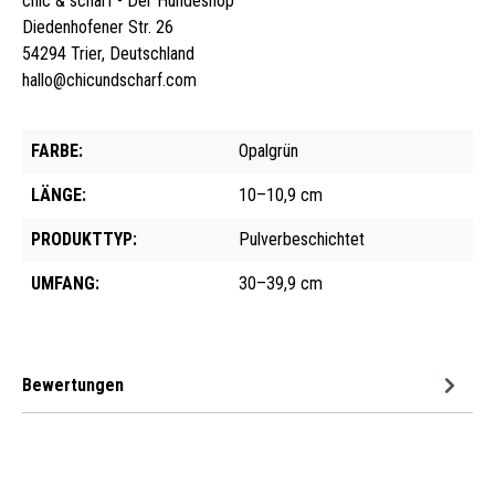
chic & scharf - Der Hundeshop
Diedenhofener Str. 26
54294 Trier, Deutschland
hallo@chicundscharf.com
FARBE:
Opalgrün
LÄNGE:
10–10,9 cm
PRODUKTTYP:
Pulverbeschichtet
UMFANG:
30–39,9 cm
Bewertungen