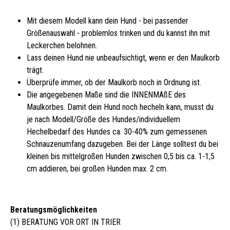
Mit diesem Modell kann dein Hund - bei passender
Größenauswahl - problemlos trinken und du kannst ihn mit
Leckerchen belohnen.
Lass deinen Hund nie unbeaufsichtigt, wenn er den Maulkorb
trägt.
Überprüfe immer, ob der Maulkorb noch in Ordnung ist.
Die angegebenen Maße sind die INNENMAßE des
Maulkorbes. Damit dein Hund noch hecheln kann, musst du
je nach Modell/Größe des Hundes/individuellem
Hechelbedarf des Hundes ca. 30-40% zum gemessenen
Schnauzenumfang dazugeben. Bei der Länge solltest du bei
kleinen bis mittelgroßen Hunden zwischen 0,5 bis ca. 1-1,5
cm addieren, bei großen Hunden max. 2 cm.
Beratungsmöglichkeiten
(1) BERATUNG VOR ORT IN TRIER