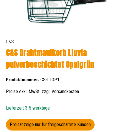
C&S
C&S Drahtmaulkorb Lluvia
pulverbeschichtet Opalgrün
Produktnummer:
CS-LLOP1
Preise exkl. MwSt. zzgl. Versandkosten
Lieferzeit 3-5 werktage
Preisanzeige nur für freigeschaltete Kunden