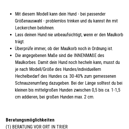
Mit diesem Modell kann dein Hund - bei passender
Größenauswahl - problemlos trinken und du kannst ihn mit
Leckerchen belohnen.
Lass deinen Hund nie unbeaufsichtigt, wenn er den Maulkorb
trägt.
Überprüfe immer, ob der Maulkorb noch in Ordnung ist.
Die angegebenen Maße sind die INNENMAßE des
Maulkorbes. Damit dein Hund noch hecheln kann, musst du
je nach Modell/Größe des Hundes/individuellem
Hechelbedarf des Hundes ca. 30-40% zum gemessenen
Schnauzenumfang dazugeben. Bei der Länge solltest du bei
kleinen bis mittelgroßen Hunden zwischen 0,5 bis ca. 1-1,5
cm addieren, bei großen Hunden max. 2 cm.
Beratungsmöglichkeiten
(1) BERATUNG VOR ORT IN TRIER