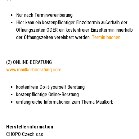
Nur nach Terminvereinbarung
Hier kann ein kostenpflichtiger Einzeltermin außerhalb der
Öffnungszeiten ODER ein kostenfreier Einzeltermin innerhalb
der Öffnungszeiten vereinbart werden:
Termin buchen
(2) ONLINE-BERATUNG
www.maulkorbberatung.com
kostenfreie Do-it-yourself Beratung
kostenpflichtige Online-Beratung
umfangreiche Informationen zum Thema Maulkorb
Herstellerinformation
CHOPO Czech s.r.o