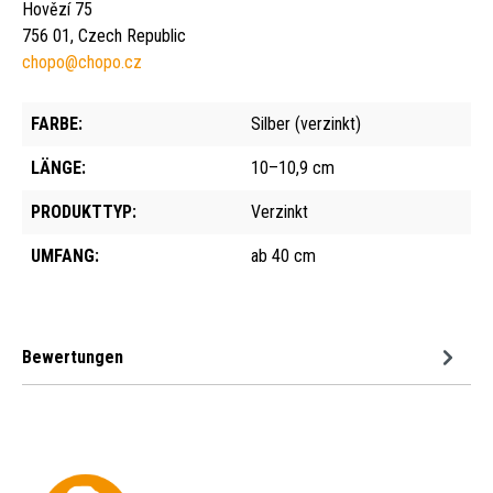
Hovězí 75
756 01, Czech Republic
chopo@chopo.cz
FARBE:
Silber (verzinkt)
LÄNGE:
10–10,9 cm
PRODUKTTYP:
Verzinkt
UMFANG:
ab 40 cm
Bewertungen