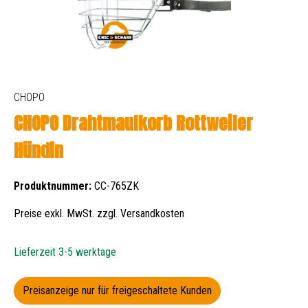
CHOPO
CHOPO Drahtmaulkorb Rottweiler
Hündin
Produktnummer:
CC-765ZK
Preise exkl. MwSt. zzgl. Versandkosten
Lieferzeit 3-5 werktage
Preisanzeige nur für freigeschaltete Kunden