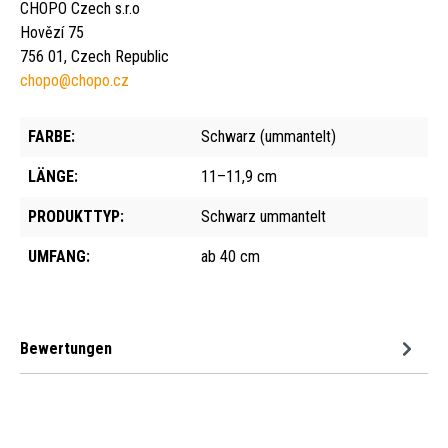
CHOPO Czech s.r.o
Hovězí 75
756 01, Czech Republic
chopo@chopo.cz
FARBE:
Schwarz (ummantelt)
LÄNGE:
11–11,9 cm
PRODUKTTYP:
Schwarz ummantelt
UMFANG:
ab 40 cm
Bewertungen