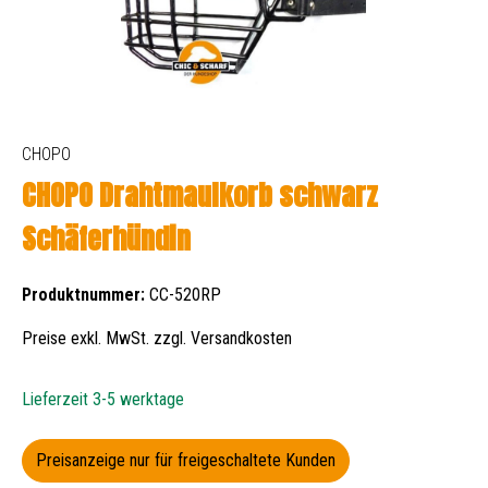
CHOPO
CHOPO Drahtmaulkorb schwarz
Schäferhündin
Produktnummer:
CC-520RP
Preise exkl. MwSt. zzgl. Versandkosten
Lieferzeit 3-5 werktage
Preisanzeige nur für freigeschaltete Kunden