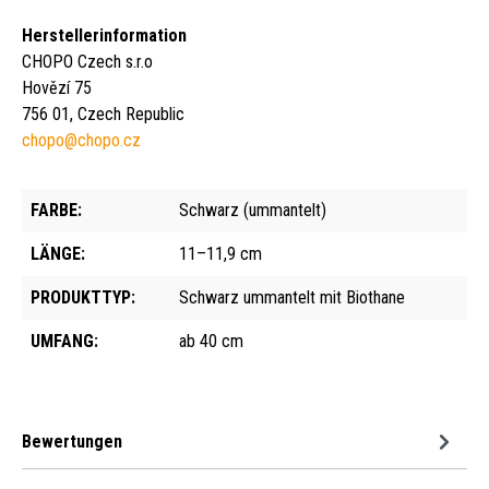
Herstellerinformation
CHOPO Czech s.r.o
Hovězí 75
756 01, Czech Republic
chopo@chopo.cz
FARBE:
Schwarz (ummantelt)
LÄNGE:
11–11,9 cm
PRODUKTTYP:
Schwarz ummantelt mit Biothane
UMFANG:
ab 40 cm
Bewertungen