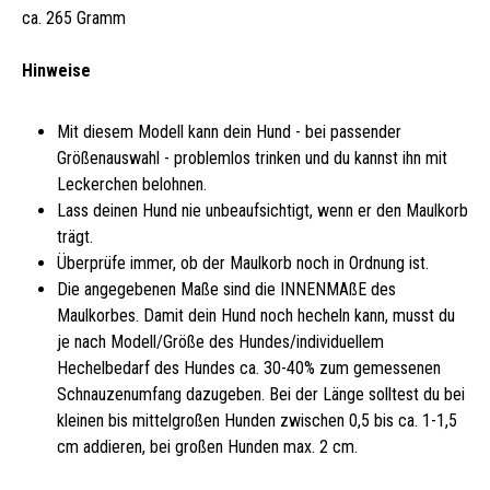
ca. 265 Gramm
Hinweise
Mit diesem Modell kann dein Hund - bei passender
Größenauswahl - problemlos trinken und du kannst ihn mit
Leckerchen belohnen.
Lass deinen Hund nie unbeaufsichtigt, wenn er den Maulkorb
trägt.
Überprüfe immer, ob der Maulkorb noch in Ordnung ist.
Die angegebenen Maße sind die INNENMAßE des
Maulkorbes. Damit dein Hund noch hecheln kann, musst du
je nach Modell/Größe des Hundes/individuellem
Hechelbedarf des Hundes ca. 30-40% zum gemessenen
Schnauzenumfang dazugeben. Bei der Länge solltest du bei
kleinen bis mittelgroßen Hunden zwischen 0,5 bis ca. 1-1,5
cm addieren, bei großen Hunden max. 2 cm.