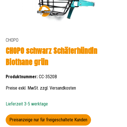
CHOPO
CHOPO schwarz Schäferhündin
Biothane grün
Produktnummer:
CC-3520B
Preise exkl. MwSt. zzgl. Versandkosten
Lieferzeit 3-5 werktage
Preisanzeige nur für freigeschaltete Kunden