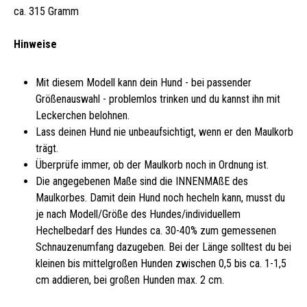
ca. 315 Gramm
Hinweise
Mit diesem Modell kann dein Hund - bei passender
Größenauswahl - problemlos trinken und du kannst ihn mit
Leckerchen belohnen.
Lass deinen Hund nie unbeaufsichtigt, wenn er den Maulkorb
trägt.
Überprüfe immer, ob der Maulkorb noch in Ordnung ist.
Die angegebenen Maße sind die INNENMAßE des
Maulkorbes. Damit dein Hund noch hecheln kann, musst du
je nach Modell/Größe des Hundes/individuellem
Hechelbedarf des Hundes ca. 30-40% zum gemessenen
Schnauzenumfang dazugeben. Bei der Länge solltest du bei
kleinen bis mittelgroßen Hunden zwischen 0,5 bis ca. 1-1,5
cm addieren, bei großen Hunden max. 2 cm.