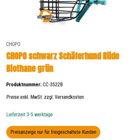
CHOPO
CHOPO schwarz Schäferhund Rüde
Biothane grün
Produktnummer:
CC-3522B
Preise exkl. MwSt. zzgl. Versandkosten
Lieferzeit 3-5 werktage
Preisanzeige nur für freigeschaltete Kunden