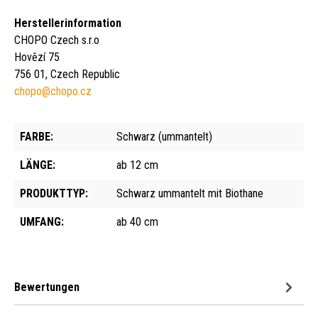
Herstellerinformation
CHOPO Czech s.r.o
Hovězí 75
756 01, Czech Republic
chopo@chopo.cz
FARBE:
Schwarz (ummantelt)
LÄNGE:
ab 12 cm
PRODUKTTYP:
Schwarz ummantelt mit Biothane
UMFANG:
ab 40 cm
Bewertungen