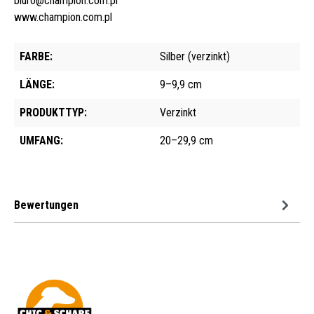
biuro@champion.com.pl
www.champion.com.pl
FARBE:
Silber (verzinkt)
LÄNGE:
9–9,9 cm
PRODUKTTYP:
Verzinkt
UMFANG:
20–29,9 cm
Bewertungen