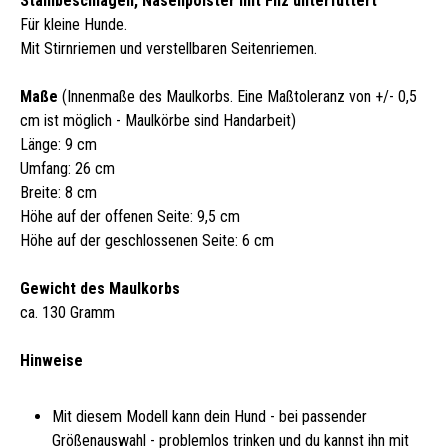
Stahlbeschlägen, Nasenpolster mit Filz unterfüttert
Für kleine Hunde.
Mit Stirnriemen und verstellbaren Seitenriemen.
Maße
(Innenmaße des Maulkorbs. Eine Maßtoleranz von +/- 0,5
cm ist möglich - Maulkörbe sind Handarbeit)
Länge: 9 cm
Umfang: 26 cm
Breite: 8 cm
Höhe auf der offenen Seite: 9,5 cm
Höhe auf der geschlossenen Seite: 6 cm
Gewicht des Maulkorbs
ca. 130 Gramm
Hinweise
Mit diesem Modell kann dein Hund - bei passender
Größenauswahl - problemlos trinken und du kannst ihn mit