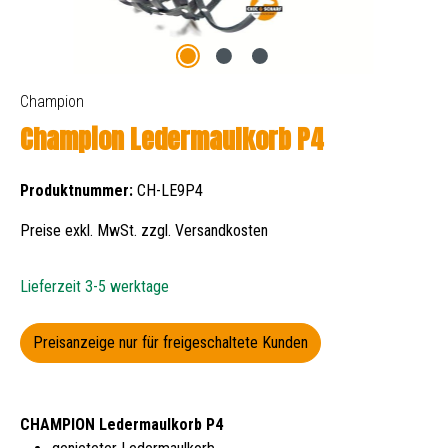
Champion
Champion Ledermaulkorb P4
Produktnummer:
CH-LE9P4
Preise exkl. MwSt. zzgl. Versandkosten
Lieferzeit 3-5 werktage
Preisanzeige nur für freigeschaltete Kunden
CHAMPION Ledermaulkorb P4