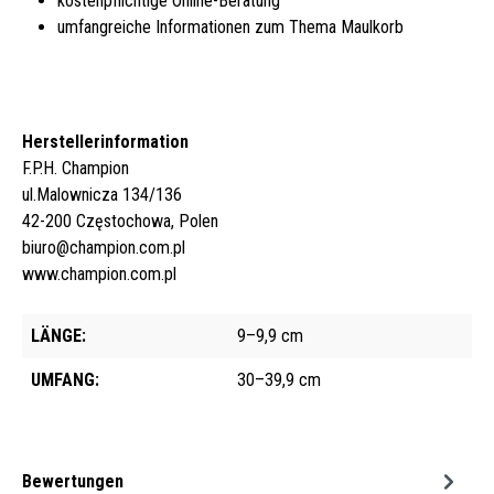
kostenpflichtige Online-Beratung
umfangreiche Informationen zum Thema Maulkorb
Herstellerinformation
F.P.H. Champion
ul.Malownicza 134/136
42-200 Częstochowa, Polen
biuro@champion.com.pl
www.champion.com.pl
LÄNGE:
9–9,9 cm
UMFANG:
30–39,9 cm
Bewertungen