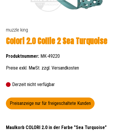
muzzle king
Colori 2.0 Collie 2 Sea Turquoise
Produktnummer:
MK-49220
Preise exkl. MwSt. zzgl. Versandkosten
Derzeit nicht verfügbar
Preisanzeige nur für freigeschaltete Kunden
Maulkorb COLORI 2.0 in der Farbe "Sea Turquoise"