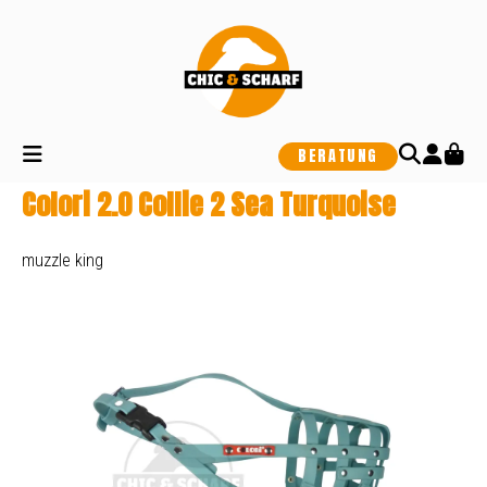
alt springen
BERATUNG
Colori 2.0 Collie 2 Sea Turquoise
muzzle king
Bildergalerie überspringen