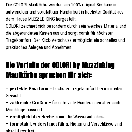
Die COLORI Maulkörbe werden aus 100% original Biothane in
aufwendiger und sorgfältiger Handarbeit in höchster Qualität aus
dem Hause MUZZLE KING hergestellt.
COLORI zeichnet sich besonders durch sein weiches Material und
die abgerundeten Kanten aus und sorgt somit für höchsten
Tragekomfort. Der Klick-Verschluss ermöglicht ein schnelles und
praktisches Anlegen und Abnehmen.
Die Vorteile der COLORI by Muzzleking
Maulkörbe sprechen für sich:
–
perfekte Passform
– höchster Tragekomfort bei minimalen
Gewicht
–
zahlreiche Größen
– für sehr viele Hunderassen aber auch
Mischlinge passend
–
ermöglicht das Hecheln
und die Wasseraufnahme
–
formstabil, widerstandsfähig
, Nieten und Verschlüsse sind
absolut rostfrei