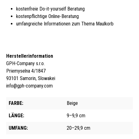
kostenfreie Do-it-yourself Beratung
kostenpflichtige Online-Beratung
umfangreiche Informationen zum Thema Maulkorb
Herstellerinformation
GPH-Company s.r.o.
Priemyselna 4/1847
93101 Samorin, Slowakei
info@gph-company.com
FARBE:
Beige
LÄNGE:
9–9,9 cm
UMFANG:
20–29,9 cm