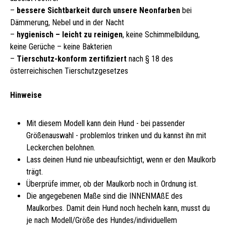
–
bessere Sichtbarkeit durch unsere Neonfarben
bei
Dämmerung, Nebel und in der Nacht
–
hygienisch – leicht zu reinigen
, keine Schimmelbildung,
keine Gerüche – keine Bakterien
–
Tierschutz-konform zertifiziert
nach § 18 des
österreichischen Tierschutzgesetzes
Hinweise
Mit diesem Modell kann dein Hund - bei passender
Größenauswahl - problemlos trinken und du kannst ihn mit
Leckerchen belohnen.
Lass deinen Hund nie unbeaufsichtigt, wenn er den Maulkorb
trägt.
Überprüfe immer, ob der Maulkorb noch in Ordnung ist.
Die angegebenen Maße sind die INNENMAßE des
Maulkorbes. Damit dein Hund noch hecheln kann, musst du
je nach Modell/Größe des Hundes/individuellem