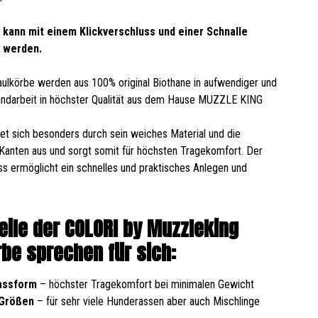
 kann mit einem Klickverschluss und einer Schnalle
 werden.
ulkörbe werden aus 100% original Biothane in aufwendiger und
Handarbeit in höchster Qualität aus dem Hause MUZZLE KING
t sich besonders durch sein weiches Material und die
Kanten aus und sorgt somit für höchsten Tragekomfort. Der
ss ermöglicht ein schnelles und praktisches Anlegen und
teile der COLORI by Muzzleking
be sprechen für sich:
assform
– höchster Tragekomfort bei minimalen Gewicht
 Größen
– für sehr viele Hunderassen aber auch Mischlinge