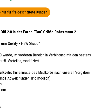
 nur für freigeschaltete Kunden
ORI 2.0 in der Farbe "Tan" Größe Dobermann 2
Same Quality - NEW Shape"
0 wurde, im vorderen Bereich in Verbindung mit den bestens
ri®-Vorteilen, modifiziert.
ulkorbs
(Innenmaße des Maulkorbs nach unseren Vorgaben
inge Abweichungen sind möglich)
cm
2 cm
m