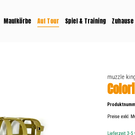
Maulkörbe
Auf Tour
Spiel & Training
Zuhause
muzzle kin
Color
Produktnumm
Preise exkl. M
Lieferzeit 3-5