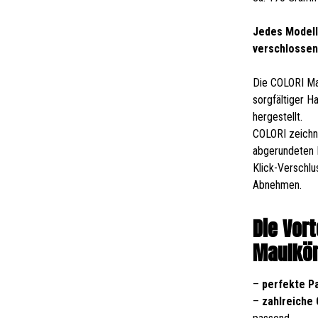
Jedes Modell
verschlossen
Die COLORI Ma
sorgfältiger 
hergestellt.
COLORI zeichne
abgerundeten 
Klick-Verschlu
Abnehmen.
Die Vor
Maulkör
–
perfekte P
–
zahlreiche