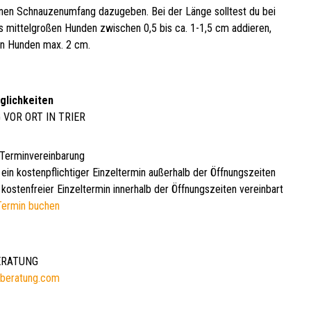
en Schnauzenumfang dazugeben. Bei der Länge solltest du bei
is mittelgroßen Hunden zwischen 0,5 bis ca. 1-1,5 cm addieren,
en Hunden max. 2 cm.
glichkeiten
 VOR ORT IN TRIER
 Terminvereinbarung
 ein kostenpflichtiger Einzeltermin außerhalb der Öffnungszeiten
kostenfreier Einzeltermin innerhalb der Öffnungszeiten vereinbart
Termin buchen
BERATUNG
beratung.com