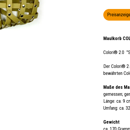
Preisanzeige
Maulkorb COL
Colori® 2.0 "
Der Colori® 2.
bewährten Colo
Maße des Ma
gemessen; ger
Länge: ca. 9 
Umfang: ca. 3
Gewicht
ca. 170 Gram