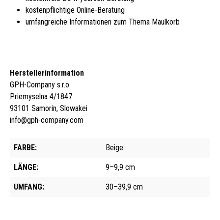
kostenpflichtige Online-Beratung
umfangreiche Informationen zum Thema Maulkorb
Herstellerinformation
GPH-Company s.r.o.
Priemyselna 4/1847
93101 Samorin, Slowakei
info@gph-company.com
FARBE:
Beige
LÄNGE:
9–9,9 cm
UMFANG:
30–39,9 cm