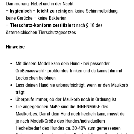
Dämmerung, Nebel und in der Nacht
–
hygienisch – leicht zu reinigen
, keine Schimmelbildung,
keine Gerüche – keine Bakterien
–
Tierschutz-konform zertifiziert
nach § 18 des
österreichischen Tierschutzgesetzes
Hinweise
Mit diesem Modell kann dein Hund - bei passender
Größenauswahl - problemlos trinken und du kannst ihn mit
Leckerchen belohnen.
Lass deinen Hund nie unbeaufsichtigt, wenn er den Maulkorb
trägt.
Überprüfe immer, ob der Maulkorb noch in Ordnung ist.
Die angegebenen Maße sind die INNENMAßE des
Maulkorbes. Damit dein Hund noch hecheln kann, musst du
je nach Modell/Größe des Hundes/individuellem
Hechelbedarf des Hundes ca. 30-40% zum gemessenen