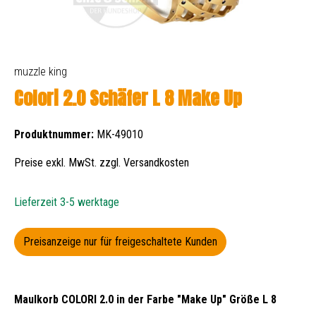
muzzle king
Colori 2.0 Schäfer L 8 Make Up
Produktnummer:
MK-49010
Preise exkl. MwSt. zzgl. Versandkosten
Lieferzeit 3-5 werktage
Preisanzeige nur für freigeschaltete Kunden
Maulkorb COLORI 2.0 in der Farbe "Make Up" Größe L 8