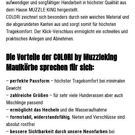
aufwendiger und sorgfältiger Handarbeit in höchster Qualität aus
dem Hause MUZZLE KING hergestellt.
COLORI zeichnet sich besonders durch sein weiches Material und
die abgerundeten Kanten aus und sorgt somit für höchsten
Tragekomfort. Der Klick-Verschluss ermöglicht ein schnelles und
praktisches Anlegen und Abnehmen.
Die Vorteile der COLORI by Muzzleking
Maulkörbe sprechen für sich:
–
perfekte Passform
– höchster Tragekomfort bei minimalen
Gewicht
–
zahlreiche Größen
– für sehr viele Hunderassen aber auch
Mischlinge passend
–
ermöglicht das Hecheln
und die Wasseraufnahme
–
formstabil, widerstandsfähig
, Nieten und Verschlüsse sind
absolut rostfrei
–
bessere Sichtbarkeit durch unsere Neonfarben
bei