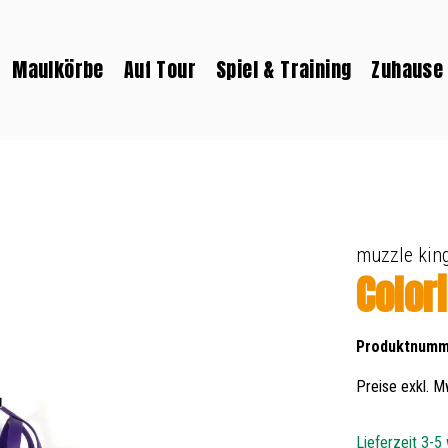
Maulkörbe
Auf Tour
Spiel & Training
Zuhause
muzzle kin
Colori
Produktnumm
Preise exkl. M
Lieferzeit 3-5