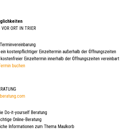
glichkeiten
 VOR ORT IN TRIER
 Terminvereinbarung
 ein kostenpflichtiger Einzeltermin außerhalb der Öffnungszeiten
kostenfreier Einzeltermin innerhalb der Öffnungszeiten vereinbart
Termin buchen
BERATUNG
beratung.com
ie Do-it-yourself Beratung
ichtige Online-Beratung
iche Informationen zum Thema Maulkorb