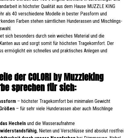
Handarbeit in höchster Qualität aus dem Hause MUZZLE KING
ehr als 40 verschiedene Modelle in bester Passform und
irkenden Farben stehen sämtlichen Hunderassen und Mischlings-
swahl.
t sich besonders durch sein weiches Material und die
Kanten aus und sorgt somit für höchsten Tragekomfort. Der
ss ermöglicht ein schnelles und praktisches Anlegen und
teile der COLORI by Muzzleking
be sprechen für sich:
assform
– höchster Tragekomfort bei minimalen Gewicht
 Größen
– für sehr viele Hunderassen aber auch Mischlinge
 das Hecheln
und die Wasseraufnahme
 widerstandsfähig
, Nieten und Verschlüsse sind absolut rostfrei