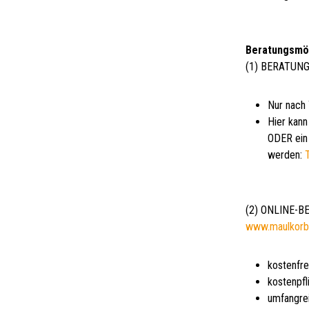
Beratungsmö
(1) BERATUNG
Nur nach
Hier kann
ODER ein 
werden:
(2) ONLINE-
www.maulkorb
kostenfre
kostenpfl
umfangre