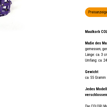
Preisanzeige
Maulkorb COL
Maße des Ma
gemessen; ger
Länge: ca. 3 
Umfang: ca. 2
Gewicht
ca. 55 Gramm
Jedes Modell
verschlossen
Die COLORI Ma