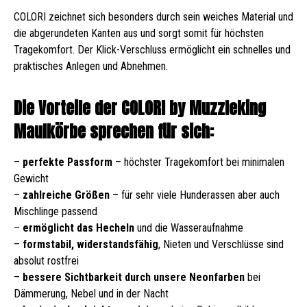
COLORI zeichnet sich besonders durch sein weiches Material und
die abgerundeten Kanten aus und sorgt somit für höchsten
Tragekomfort. Der Klick-Verschluss ermöglicht ein schnelles und
praktisches Anlegen und Abnehmen.
Die Vorteile der COLORI by Muzzleking
Maulkörbe sprechen für sich:
–
perfekte Passform
– höchster Tragekomfort bei minimalen
Gewicht
–
zahlreiche Größen
– für sehr viele Hunderassen aber auch
Mischlinge passend
–
ermöglicht das Hecheln
und die Wasseraufnahme
–
formstabil, widerstandsfähig
, Nieten und Verschlüsse sind
absolut rostfrei
–
bessere Sichtbarkeit durch unsere Neonfarben
bei
Dämmerung, Nebel und in der Nacht