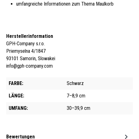
umfangreiche Informationen zum Thema Maulkorb
Herstellerinformation
GPH-Company s.r.o.
Priemyselna 4/1847
93101 Samorin, Slowakei
info@gph-company.com
FARBE:
Schwarz
LÄNGE:
7–8,9 cm
UMFANG:
30–39,9 cm
Bewertungen