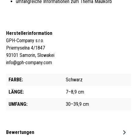
umfangreiche Informationen zum Thema Maulkorb
Herstellerinformation
GPH-Company s.r.o.
Priemyselna 4/1847
93101 Samorin, Slowakei
info@gph-company.com
FARBE:
Schwarz
LÄNGE:
7–8,9 cm
UMFANG:
30–39,9 cm
Bewertungen