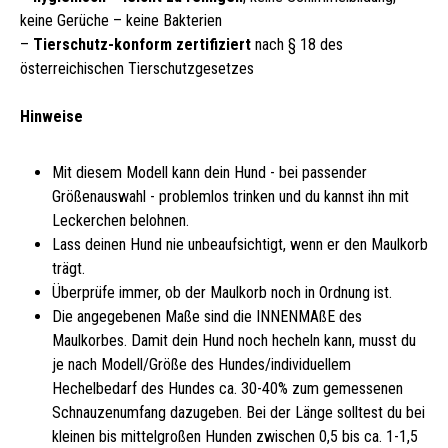
keine Gerüche – keine Bakterien
–
Tierschutz-konform zertifiziert
nach § 18 des
österreichischen Tierschutzgesetzes
Hinweise
Mit diesem Modell kann dein Hund - bei passender
Größenauswahl - problemlos trinken und du kannst ihn mit
Leckerchen belohnen.
Lass deinen Hund nie unbeaufsichtigt, wenn er den Maulkorb
trägt.
Überprüfe immer, ob der Maulkorb noch in Ordnung ist.
Die angegebenen Maße sind die INNENMAßE des
Maulkorbes. Damit dein Hund noch hecheln kann, musst du
je nach Modell/Größe des Hundes/individuellem
Hechelbedarf des Hundes ca. 30-40% zum gemessenen
Schnauzenumfang dazugeben. Bei der Länge solltest du bei
kleinen bis mittelgroßen Hunden zwischen 0,5 bis ca. 1-1,5