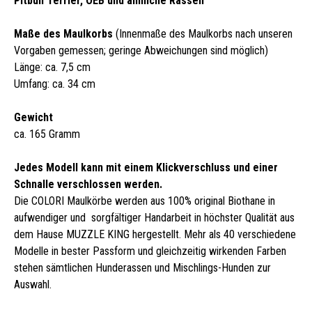
Pitbull Terrier, OEB und ähnliche Rassen
Maße des Maulkorbs
(Innenmaße des Maulkorbs nach unseren
Vorgaben gemessen; geringe Abweichungen sind möglich)
Länge: ca. 7,5 cm
Umfang: ca. 34 cm
Gewicht
ca. 165 Gramm
Jedes Modell kann mit einem Klickverschluss und einer
Schnalle verschlossen werden.
Die COLORI Maulkörbe werden aus 100% original Biothane in
aufwendiger und sorgfältiger Handarbeit in höchster Qualität aus
dem Hause MUZZLE KING hergestellt. Mehr als 40 verschiedene
Modelle in bester Passform und gleichzeitig wirkenden Farben
stehen sämtlichen Hunderassen und Mischlings-Hunden zur
Auswahl.