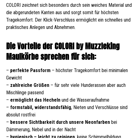
COLORI zeichnet sich besonders durch sein weiches Material und
die abgerundeten Kanten aus und sorgt somit für höchsten
Tragekomfort. Der Klick-Verschluss ermöglicht ein schnelles und
praktisches Anlegen und Abnehmen.
Die Vorteile der COLORI by Muzzleking
Maulkörbe sprechen für sich:
–
perfekte Passform
– höchster Tragekomfort bei minimalen
Gewicht
–
zahlreiche Größen
– für sehr viele Hunderassen aber auch
Mischlinge passend
–
ermöglicht das Hecheln
und die Wasseraufnahme
–
formstabil, widerstandsfähig
, Nieten und Verschlüsse sind
absolut rostfrei
–
bessere Sichtbarkeit durch unsere Neonfarben
bei
Dämmerung, Nebel und in der Nacht
–
hygienisch – leicht zu reinigen
, keine Schimmelbildung,