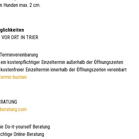
en Hunden max. 2 cm.
glichkeiten
 VOR ORT IN TRIER
 Terminvereinbarung
 ein kostenpflichtiger Einzeltermin außerhalb der Öffnungszeiten
kostenfreier Einzeltermin innerhalb der Öffnungszeiten vereinbart
Termin buchen
BERATUNG
beratung.com
ie Do-it-yourself Beratung
ichtige Online-Beratung