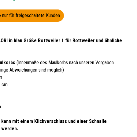
 nur für freigeschaltete Kunden
RI in blau Größe Rottweiler 1 für Rottweiler und ähnliche
ulkorbs
(Innenmaße des Maulkorbs nach unseren Vorgaben
inge Abweichungen sind möglich)
cm
5 cm
m
 kann mit einem Klickverschluss und einer Schnalle
 werden.