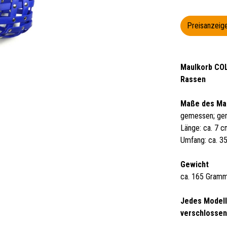
Preisanzeige
Maulkorb COLO
Rassen
Maße des Ma
gemessen; ger
Länge: ca. 7 
Umfang: ca. 3
Gewicht
ca. 165 Gram
Jedes Modell
verschlossen