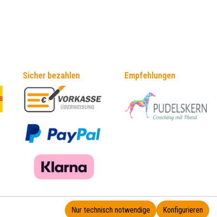
Sicher bezahlen
Empfehlungen
Nur technisch notwendige
Konfigurieren