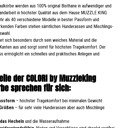
ulkörbe werden aus 100% original Biothane in aufwendiger und
Handarbeit in höchster Qualität aus dem Hause MUZZLE KING
ehr als 40 verschiedene Modelle in bester Passform und
irkenden Farben stehen sämtlichen Hunderassen und Mischlings-
swahl.
t sich besonders durch sein weiches Material und die
Kanten aus und sorgt somit für höchsten Tragekomfort. Der
ss ermöglicht ein schnelles und praktisches Anlegen und
teile der COLORI by Muzzleking
be sprechen für sich:
assform
– höchster Tragekomfort bei minimalen Gewicht
 Größen
– für sehr viele Hunderassen aber auch Mischlinge
 das Hecheln
und die Wasseraufnahme