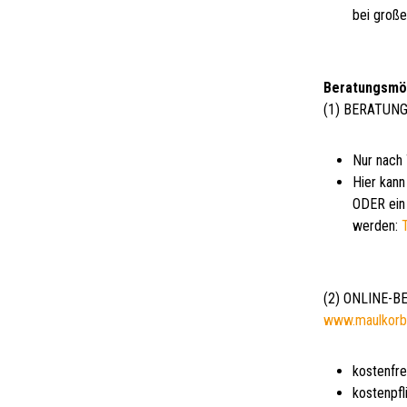
bei groß
Beratungsmö
(1) BERATUNG
Nur nach
Hier kann
ODER ein 
werden:
(2) ONLINE-
www.maulkorb
kostenfre
kostenpfl