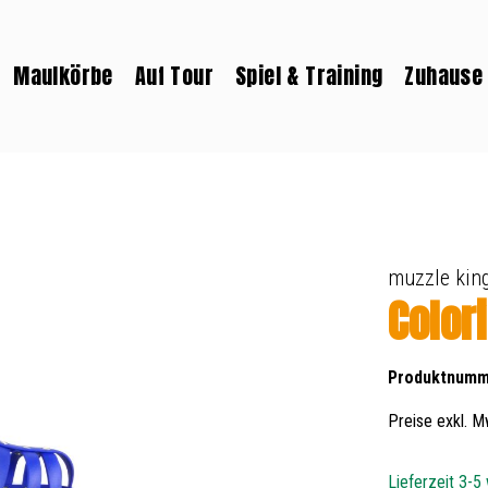
Maulkörbe
Auf Tour
Spiel & Training
Zuhause
muzzle kin
Colori
Produktnumm
Preise exkl. M
Lieferzeit 3-5