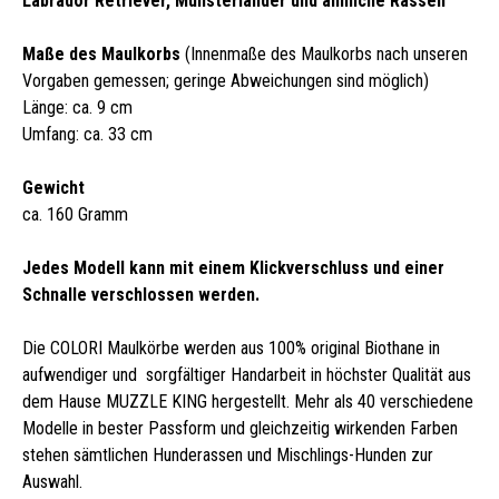
Labrador Retriever, Münsterländer und ähnliche Rassen
Maße des Maulkorbs
(Innenmaße des Maulkorbs nach unseren
Vorgaben gemessen; geringe Abweichungen sind möglich)
Länge: ca. 9 cm
Umfang: ca. 33 cm
Gewicht
ca. 160 Gramm
Jedes Modell kann mit einem Klickverschluss und einer
Schnalle verschlossen werden.
Die COLORI Maulkörbe werden aus 100% original Biothane in
aufwendiger und sorgfältiger Handarbeit in höchster Qualität aus
dem Hause MUZZLE KING hergestellt. Mehr als 40 verschiedene
Modelle in bester Passform und gleichzeitig wirkenden Farben
stehen sämtlichen Hunderassen und Mischlings-Hunden zur
Auswahl.