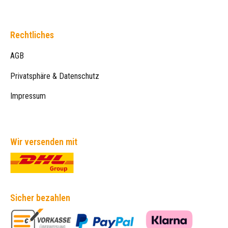
Rechtliches
AGB
Privatsphäre & Datenschutz
Impressum
Wir versenden mit
Sicher bezahlen