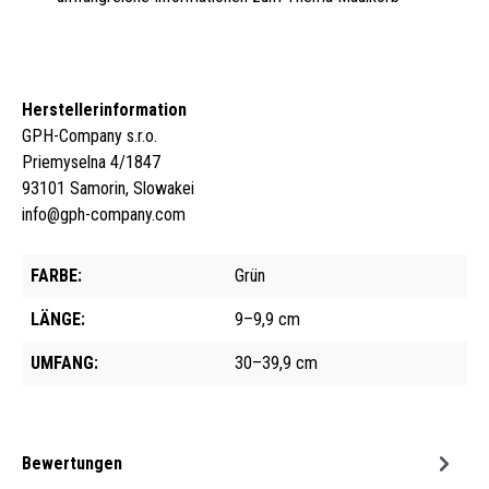
Herstellerinformation
GPH-Company s.r.o.
Priemyselna 4/1847
93101 Samorin, Slowakei
info@gph-company.com
FARBE:
Grün
LÄNGE:
9–9,9 cm
UMFANG:
30–39,9 cm
Bewertungen