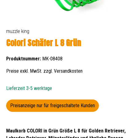
muzzle king
Colori Schäfer L 8 Grün
Produktnummer:
MK-08408
Preise exkl. MwSt. zzgl. Versandkosten
Lieferzeit 3-5 werktage
Preisanzeige nur für freigeschaltete Kunden
Maulkorb COLORI in Grün Größe L 8 für Golden Retriever,