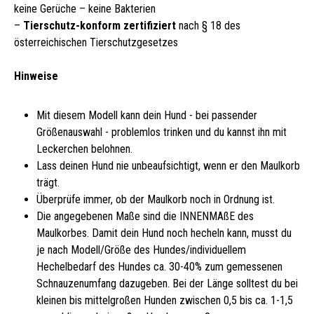
keine Gerüche – keine Bakterien
–
Tierschutz-konform zertifiziert
nach § 18 des
österreichischen Tierschutzgesetzes
Hinweise
Mit diesem Modell kann dein Hund - bei passender
Größenauswahl - problemlos trinken und du kannst ihn mit
Leckerchen belohnen.
Lass deinen Hund nie unbeaufsichtigt, wenn er den Maulkorb
trägt.
Überprüfe immer, ob der Maulkorb noch in Ordnung ist.
Die angegebenen Maße sind die INNENMAßE des
Maulkorbes. Damit dein Hund noch hecheln kann, musst du
je nach Modell/Größe des Hundes/individuellem
Hechelbedarf des Hundes ca. 30-40% zum gemessenen
Schnauzenumfang dazugeben. Bei der Länge solltest du bei
kleinen bis mittelgroßen Hunden zwischen 0,5 bis ca. 1-1,5