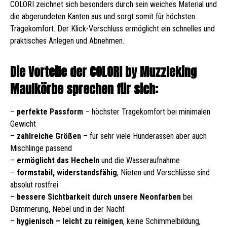
COLORI zeichnet sich besonders durch sein weiches Material und
die abgerundeten Kanten aus und sorgt somit für höchsten
Tragekomfort. Der Klick-Verschluss ermöglicht ein schnelles und
praktisches Anlegen und Abnehmen.
Die Vorteile der COLORI by Muzzleking
Maulkörbe sprechen für sich:
–
perfekte Passform
– höchster Tragekomfort bei minimalen
Gewicht
–
zahlreiche Größen
– für sehr viele Hunderassen aber auch
Mischlinge passend
–
ermöglicht das Hecheln
und die Wasseraufnahme
–
formstabil, widerstandsfähig
, Nieten und Verschlüsse sind
absolut rostfrei
–
bessere Sichtbarkeit durch unsere Neonfarben
bei
Dämmerung, Nebel und in der Nacht
–
hygienisch – leicht zu reinigen
, keine Schimmelbildung,