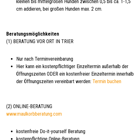
kleinen bis mittelgroßen Hunden zwischen 0,5 bis ca. 1-1,5
cm addieren, bei großen Hunden max. 2 cm.
Beratungsmöglichkeiten
(1) BERATUNG VOR ORT IN TRIER
Nur nach Terminvereinbarung
Hier kann ein kostenpflichtiger Einzeltermin außerhalb der
Öffnungszeiten ODER ein kostenfreier Einzeltermin innerhalb
der Öffnungszeiten vereinbart werden:
Termin buchen
(2) ONLINE-BERATUNG
www.maulkorbberatung.com
kostenfreie Do-it-yourself Beratung
kostenpflichtige Online-Beratung