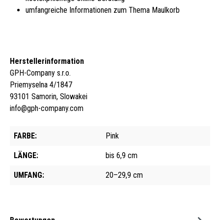
umfangreiche Informationen zum Thema Maulkorb
Herstellerinformation
GPH-Company s.r.o.
Priemyselna 4/1847
93101 Samorin, Slowakei
info@gph-company.com
FARBE:
Pink
LÄNGE:
bis 6,9 cm
UMFANG:
20–29,9 cm