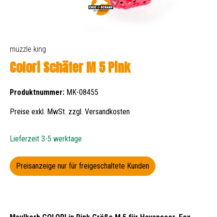
muzzle king
Colori Schäfer M 5 Pink
Produktnummer:
MK-08455
Preise exkl. MwSt. zzgl. Versandkosten
Lieferzeit 3-5 werktage
Preisanzeige nur für freigeschaltete Kunden