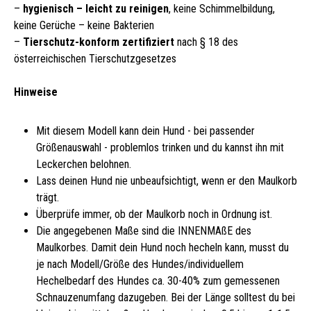
–
hygienisch – leicht zu reinigen
, keine Schimmelbildung,
keine Gerüche – keine Bakterien
–
Tierschutz-konform zertifiziert
nach § 18 des
österreichischen Tierschutzgesetzes
Hinweise
Mit diesem Modell kann dein Hund - bei passender
Größenauswahl - problemlos trinken und du kannst ihn mit
Leckerchen belohnen.
Lass deinen Hund nie unbeaufsichtigt, wenn er den Maulkorb
trägt.
Überprüfe immer, ob der Maulkorb noch in Ordnung ist.
Die angegebenen Maße sind die INNENMAßE des
Maulkorbes. Damit dein Hund noch hecheln kann, musst du
je nach Modell/Größe des Hundes/individuellem
Hechelbedarf des Hundes ca. 30-40% zum gemessenen
Schnauzenumfang dazugeben. Bei der Länge solltest du bei