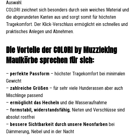
Auswahl.
COLORI zeichnet sich besonders durch sein weiches Material und
die abgerundeten Kanten aus und sorgt somit für höchsten
Tragekomfort. Der Klick-Verschluss ermöglicht ein schnelles und
praktisches Anlegen und Abnehmen.
Die Vorteile der COLORI by Muzzleking
Maulkörbe sprechen für sich:
–
perfekte Passform
– höchster Tragekomfort bei minimalen
Gewicht
–
zahlreiche Größen
– für sehr viele Hunderassen aber auch
Mischlinge passend
–
ermöglicht das Hecheln
und die Wasseraufnahme
–
formstabil, widerstandsfähig
, Nieten und Verschlüsse sind
absolut rostfrei
–
bessere Sichtbarkeit durch unsere Neonfarben
bei
Dämmerung, Nebel und in der Nacht