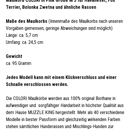
Maulkorb COLORI in Pink Größe M 5 für Havaneser, Fox
Terrier, Bolonka Zwetna und ähnliche Rassen
Maße des Maulkorbs
(Innenmaße des Maulkorbs nach unseren
Vorgaben gemessen; geringe Abweichungen sind möglich)
Länge: ca. 5,7 cm
Umfang: ca. 24,5 cm
Gewicht
ca. 95 Gramm
Jedes Modell kann mit einem Klickverschluss und einer
Schnalle verschlossen werden.
Die COLORI Maulkörbe werden aus 100% original Biothane in
aufwendiger und sorgfältiger Handarbeit in höchster Qualität aus
dem Hause MUZZLE KING hergestellt. Mehr als 40 verschiedene
Modelle in bester Passform und gleichzeitig wirkenden Farben
stehen sämtlichen Hunderassen und Mischlings-Hunden zur