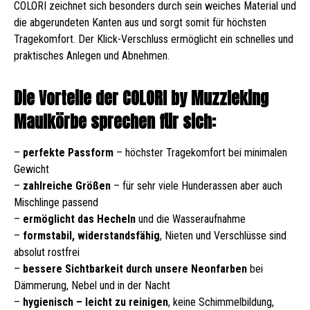
COLORI zeichnet sich besonders durch sein weiches Material und
die abgerundeten Kanten aus und sorgt somit für höchsten
Tragekomfort. Der Klick-Verschluss ermöglicht ein schnelles und
praktisches Anlegen und Abnehmen.
Die Vorteile der COLORI by Muzzleking
Maulkörbe sprechen für sich:
–
perfekte Passform
– höchster Tragekomfort bei minimalen
Gewicht
–
zahlreiche Größen
– für sehr viele Hunderassen aber auch
Mischlinge passend
–
ermöglicht das Hecheln
und die Wasseraufnahme
–
formstabil, widerstandsfähig
, Nieten und Verschlüsse sind
absolut rostfrei
–
bessere Sichtbarkeit durch unsere Neonfarben
bei
Dämmerung, Nebel und in der Nacht
–
hygienisch – leicht zu reinigen
, keine Schimmelbildung,