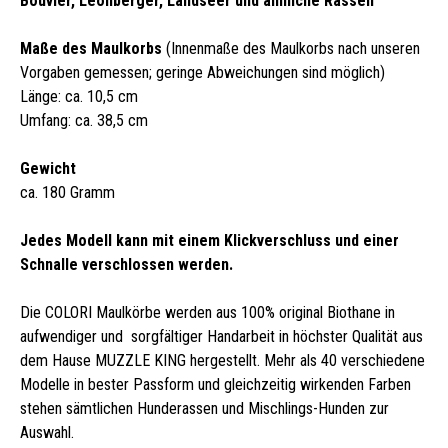
Bouvier, Leonberger, Landseer und ähnliche Rassen
Maße des Maulkorbs
(Innenmaße des Maulkorbs nach unseren
Vorgaben gemessen; geringe Abweichungen sind möglich)
Länge: ca. 10,5 cm
Umfang: ca. 38,5 cm
Gewicht
ca. 180 Gramm
Jedes Modell kann mit einem Klickverschluss und einer
Schnalle verschlossen werden.
Die COLORI Maulkörbe werden aus 100% original Biothane in
aufwendiger und sorgfältiger Handarbeit in höchster Qualität aus
dem Hause MUZZLE KING hergestellt. Mehr als 40 verschiedene
Modelle in bester Passform und gleichzeitig wirkenden Farben
stehen sämtlichen Hunderassen und Mischlings-Hunden zur
Auswahl.