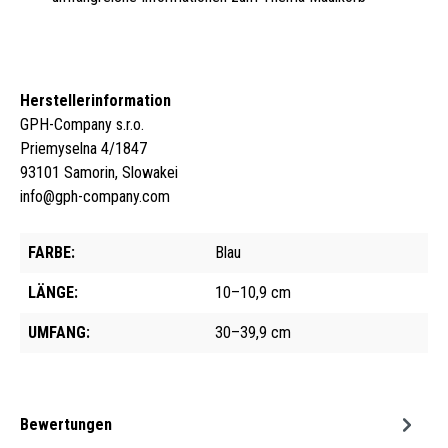
Herstellerinformation
GPH-Company s.r.o.
Priemyselna 4/1847
93101 Samorin, Slowakei
info@gph-company.com
FARBE:
Blau
LÄNGE:
10–10,9 cm
UMFANG:
30–39,9 cm
Bewertungen