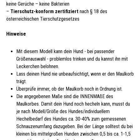
keine Gerüche – keine Bakterien
–
Tierschutz-konform zertifiziert
nach § 18 des
österreichischen Tierschutzgesetzes
Hinweise
Mit diesem Modell kann dein Hund - bei passender
Größenauswahl - problemlos trinken und du kannst ihn mit
Leckerchen belohnen.
Lass deinen Hund nie unbeaufsichtigt, wenn er den Maulkorb
trägt.
Überprüfe immer, ob der Maulkorb noch in Ordnung ist.
Die angegebenen Maße sind die INNENMAßE des
Maulkorbes. Damit dein Hund noch hecheln kann, musst du
je nach Modell/Größe des Hundes/individuellem
Hechelbedarf des Hundes ca. 30-40% zum gemessenen
Schnauzenumfang dazugeben. Bei der Länge solltest du bei
kleinen bis mittelgroßen Hunden zwischen 0,5 bis ca. 1-1,5