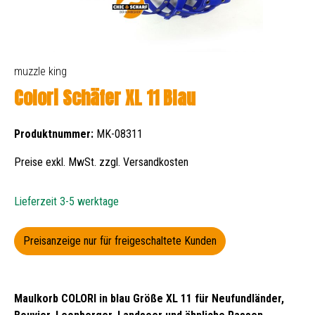
muzzle king
Colori Schäfer XL 11 Blau
Produktnummer:
MK-08311
Preise exkl. MwSt. zzgl. Versandkosten
Lieferzeit 3-5 werktage
Preisanzeige nur für freigeschaltete Kunden
Maulkorb COLORI in blau Größe XL 11 für Neufundländer,