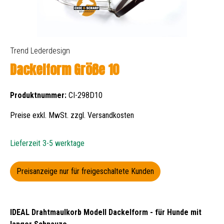
Trend Lederdesign
Dackelform Größe 10
Produktnummer:
CI-298D10
Preise exkl. MwSt. zzgl. Versandkosten
Lieferzeit 3-5 werktage
Preisanzeige nur für freigeschaltete Kunden
IDEAL Drahtmaulkorb Modell Dackelform - für Hunde mit