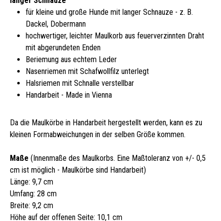
langer Schnauze
für kleine und große Hunde mit langer Schnauze - z. B.
Dackel, Dobermann
hochwertiger, leichter Maulkorb aus feuerverzinnten Draht
mit abgerundeten Enden
Beriemung aus echtem Leder
Nasenriemen mit Schafwollfilz unterlegt
Halsriemen mit Schnalle verstellbar
Handarbeit - Made in Vienna
Da die Maulkörbe in Handarbeit hergestellt werden, kann es zu
kleinen Formabweichungen in der selben Größe kommen.
Maße
(Innenmaße des Maulkorbs. Eine Maßtoleranz von +/- 0,5
cm ist möglich - Maulkörbe sind Handarbeit)
Länge: 9,7 cm
Umfang: 28 cm
Breite: 9,2 cm
Höhe auf der offenen Seite: 10,1 cm