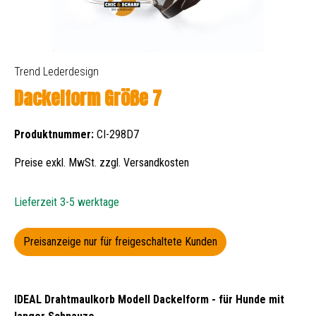
Trend Lederdesign
Dackelform Größe 7
Produktnummer:
CI-298D7
Preise exkl. MwSt. zzgl. Versandkosten
Lieferzeit 3-5 werktage
Preisanzeige nur für freigeschaltete Kunden
IDEAL Drahtmaulkorb Modell Dackelform - für Hunde mit