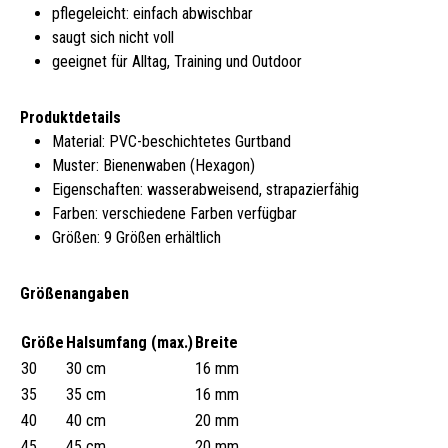
pflegeleicht: einfach abwischbar
saugt sich nicht voll
geeignet für Alltag, Training und Outdoor
Produktdetails
Material: PVC-beschichtetes Gurtband
Muster: Bienenwaben (Hexagon)
Eigenschaften: wasserabweisend, strapazierfähig
Farben: verschiedene Farben verfügbar
Größen: 9 Größen erhältlich
Größenangaben
Größe
Halsumfang (max.)
Breite
30
30 cm
16 mm
35
35 cm
16 mm
40
40 cm
20 mm
45
45 cm
20 mm