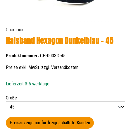
Champion
Halsband Hexagon Dunkelblau - 45
Produktnummer:
CH-0003D-45
Preise exkl. MwSt. zzgl. Versandkosten
Lieferzeit 3-5 werktage
auswählen
Größe
Preisanzeige nur für freigeschaltete Kunden