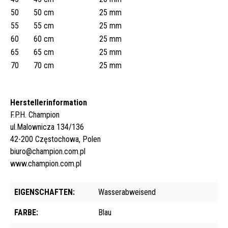
50
50 cm
25 mm
55
55 cm
25 mm
60
60 cm
25 mm
65
65 cm
25 mm
70
70 cm
25 mm
Herstellerinformation
F.P.H. Champion
ul.Malownicza 134/136
42-200 Częstochowa, Polen
biuro@champion.com.pl
www.champion.com.pl
EIGENSCHAFTEN:
Wasserabweisend
FARBE:
Blau