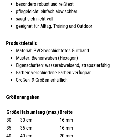
besonders robust und reißfest
pflegeleicht: einfach abwischbar
saugt sich nicht voll
geeignet für Alltag, Training und Outdoor
Produktdetails
Material: PVC-beschichtetes Gurtband
Muster: Bienenwaben (Hexagon)
Eigenschaften: wasserabweisend, strapazierfähig
Farben: verschiedene Farben verfügbar
Größen: 9 Größen erhältlich
Größenangaben
Größe
Halsumfang (max.)
Breite
30
30 cm
16 mm
35
35 cm
16 mm
40
40 cm
20 mm