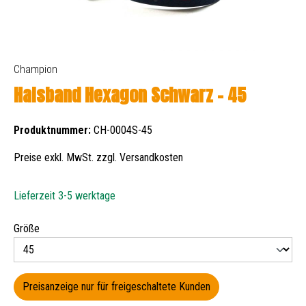
Champion
Halsband Hexagon Schwarz - 45
Produktnummer:
CH-0004S-45
Preise exkl. MwSt. zzgl. Versandkosten
Lieferzeit 3-5 werktage
auswählen
Größe
Preisanzeige nur für freigeschaltete Kunden