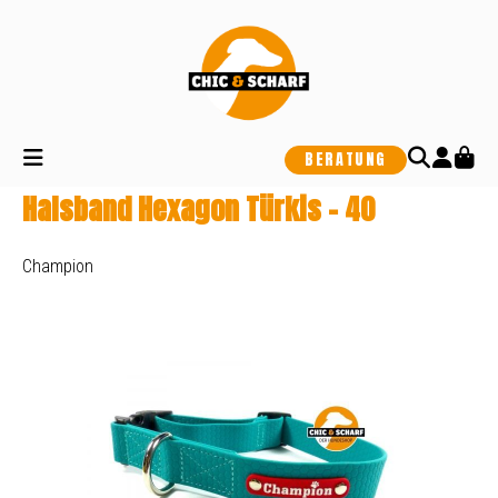
alt springen
BERATUNG
Halsband Hexagon Türkis - 40
Champion
Bildergalerie überspringen