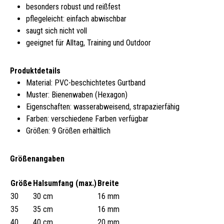
besonders robust und reißfest
pflegeleicht: einfach abwischbar
saugt sich nicht voll
geeignet für Alltag, Training und Outdoor
Produktdetails
Material: PVC-beschichtetes Gurtband
Muster: Bienenwaben (Hexagon)
Eigenschaften: wasserabweisend, strapazierfähig
Farben: verschiedene Farben verfügbar
Größen: 9 Größen erhältlich
Größenangaben
Größe
Halsumfang (max.)
Breite
30
30 cm
16 mm
35
35 cm
16 mm
40
40 cm
20 mm