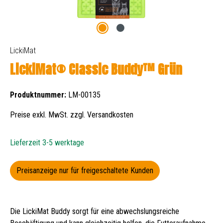
LickiMat
LickiMat® Classic Buddy™ Grün
Produktnummer:
LM-00135
Preise exkl. MwSt. zzgl. Versandkosten
Lieferzeit 3-5 werktage
Preisanzeige nur für freigeschaltete Kunden
Die LickiMat Buddy sorgt für eine abwechslungsreiche