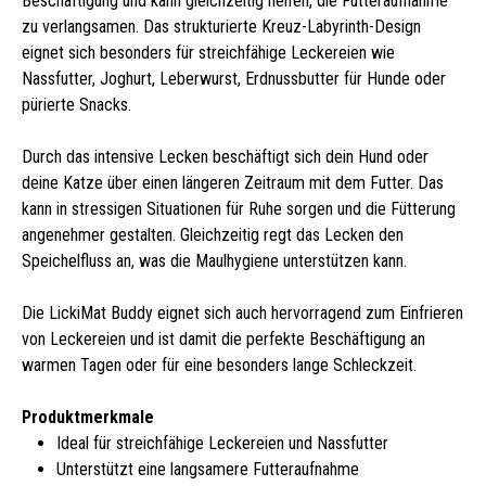
Beschäftigung und kann gleichzeitig helfen, die Futteraufnahme
zu verlangsamen. Das strukturierte Kreuz-Labyrinth-Design
eignet sich besonders für streichfähige Leckereien wie
Nassfutter, Joghurt, Leberwurst, Erdnussbutter für Hunde oder
pürierte Snacks.
Durch das intensive Lecken beschäftigt sich dein Hund oder
deine Katze über einen längeren Zeitraum mit dem Futter. Das
kann in stressigen Situationen für Ruhe sorgen und die Fütterung
angenehmer gestalten. Gleichzeitig regt das Lecken den
Speichelfluss an, was die Maulhygiene unterstützen kann.
Die LickiMat Buddy eignet sich auch hervorragend zum Einfrieren
von Leckereien und ist damit die perfekte Beschäftigung an
warmen Tagen oder für eine besonders lange Schleckzeit.
Produktmerkmale
Ideal für streichfähige Leckereien und Nassfutter
Unterstützt eine langsamere Futteraufnahme