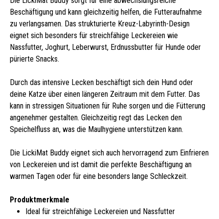
Die LickiMat Buddy sorgt für eine abwechslungsreiche
Beschäftigung und kann gleichzeitig helfen, die Futteraufnahme
zu verlangsamen. Das strukturierte Kreuz-Labyrinth-Design
eignet sich besonders für streichfähige Leckereien wie
Nassfutter, Joghurt, Leberwurst, Erdnussbutter für Hunde oder
pürierte Snacks.
Durch das intensive Lecken beschäftigt sich dein Hund oder
deine Katze über einen längeren Zeitraum mit dem Futter. Das
kann in stressigen Situationen für Ruhe sorgen und die Fütterung
angenehmer gestalten. Gleichzeitig regt das Lecken den
Speichelfluss an, was die Maulhygiene unterstützen kann.
Die LickiMat Buddy eignet sich auch hervorragend zum Einfrieren
von Leckereien und ist damit die perfekte Beschäftigung an
warmen Tagen oder für eine besonders lange Schleckzeit.
Produktmerkmale
Ideal für streichfähige Leckereien und Nassfutter