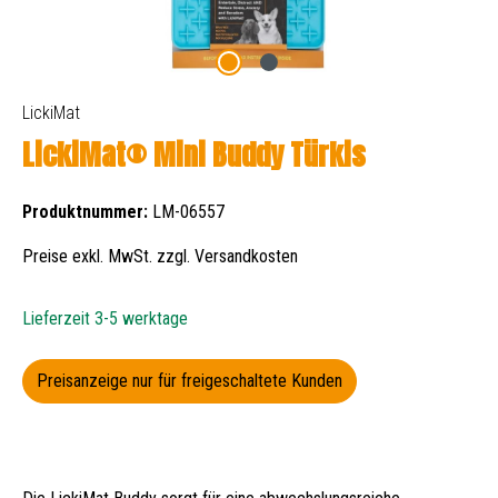
LickiMat
LickiMat® Mini Buddy Türkis
Produktnummer:
LM-06557
Preise exkl. MwSt. zzgl. Versandkosten
Lieferzeit 3-5 werktage
Preisanzeige nur für freigeschaltete Kunden