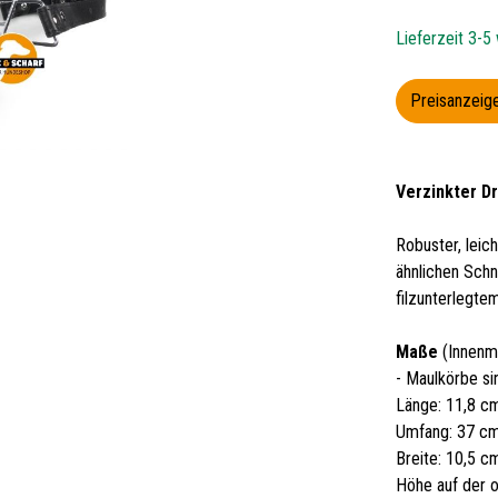
Lieferzeit 3-5
Preisanzeige
Verzinkter Dr
Robuster, leic
ähnlichen Sch
filzunterlegte
Maße
(Innenm
- Maulkörbe si
Länge: 11,8 c
Umfang: 37 c
Breite: 10,5 c
Höhe auf der 