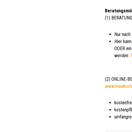
Beratungsmö
(1) BERATUNG
Nur nach
Hier kann
ODER ein 
werden:
(2) ONLINE-
www.maulkorb
kostenfre
kostenpfl
umfangre