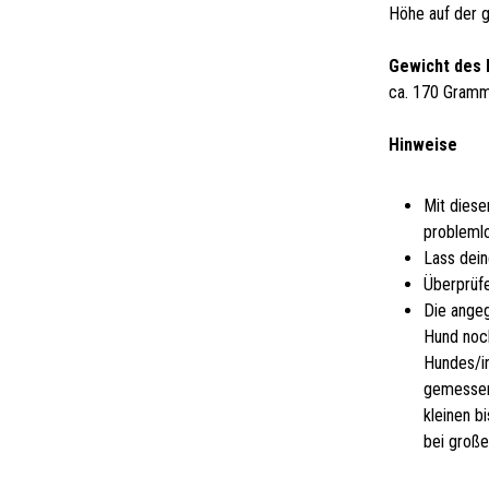
Höhe auf der 
Gewicht des 
ca. 170 Gramm
Hinweise
Mit diese
problemlo
Lass dein
Überprüfe
Die ange
Hund noch
Hundes/i
gemessen
kleinen b
bei groß