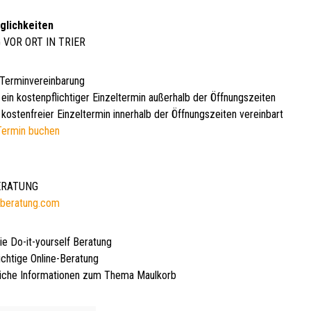
glichkeiten
 VOR ORT IN TRIER
 Terminvereinbarung
 ein kostenpflichtiger Einzeltermin außerhalb der Öffnungszeiten
kostenfreier Einzeltermin innerhalb der Öffnungszeiten vereinbart
Termin buchen
BERATUNG
beratung.com
ie Do-it-yourself Beratung
ichtige Online-Beratung
iche Informationen zum Thema Maulkorb