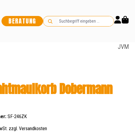
BERATUNG
JVM
ahtmaulkorb Dobermann
er:
SF-246ZK
wSt. zzgl. Versandkosten