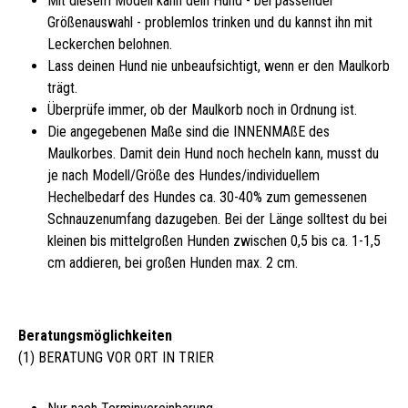
Mit diesem Modell kann dein Hund - bei passender
Größenauswahl - problemlos trinken und du kannst ihn mit
Leckerchen belohnen.
Lass deinen Hund nie unbeaufsichtigt, wenn er den Maulkorb
trägt.
Überprüfe immer, ob der Maulkorb noch in Ordnung ist.
Die angegebenen Maße sind die INNENMAßE des
Maulkorbes. Damit dein Hund noch hecheln kann, musst du
je nach Modell/Größe des Hundes/individuellem
Hechelbedarf des Hundes ca. 30-40% zum gemessenen
Schnauzenumfang dazugeben. Bei der Länge solltest du bei
kleinen bis mittelgroßen Hunden zwischen 0,5 bis ca. 1-1,5
cm addieren, bei großen Hunden max. 2 cm.
Beratungsmöglichkeiten
(1) BERATUNG VOR ORT IN TRIER