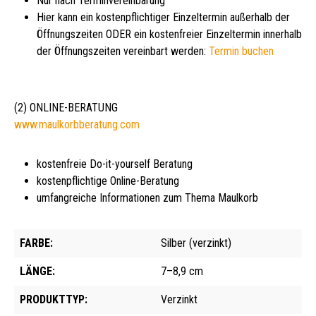
Nur nach Terminvereinbarung
Hier kann ein kostenpflichtiger Einzeltermin außerhalb der
Öffnungszeiten ODER ein kostenfreier Einzeltermin innerhalb
der Öffnungszeiten vereinbart werden:
Termin buchen
(2) ONLINE-BERATUNG
www.maulkorbberatung.com
kostenfreie Do-it-yourself Beratung
kostenpflichtige Online-Beratung
umfangreiche Informationen zum Thema Maulkorb
FARBE:
Silber (verzinkt)
LÄNGE:
7–8,9 cm
PRODUKTTYP:
Verzinkt