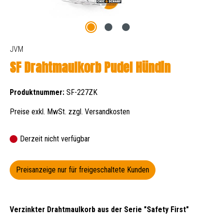
JVM
SF Drahtmaulkorb Pudel Hündin
Produktnummer:
SF-227ZK
Preise exkl. MwSt. zzgl. Versandkosten
Derzeit nicht verfügbar
Preisanzeige nur für freigeschaltete Kunden
Verzinkter Drahtmaulkorb aus der Serie "Safety First"