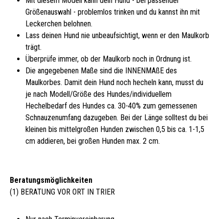
Mit diesem Modell kann dein Hund - bei passender
Größenauswahl - problemlos trinken und du kannst ihn mit
Leckerchen belohnen.
Lass deinen Hund nie unbeaufsichtigt, wenn er den Maulkorb
trägt.
Überprüfe immer, ob der Maulkorb noch in Ordnung ist.
Die angegebenen Maße sind die INNENMAßE des
Maulkorbes. Damit dein Hund noch hecheln kann, musst du
je nach Modell/Größe des Hundes/individuellem
Hechelbedarf des Hundes ca. 30-40% zum gemessenen
Schnauzenumfang dazugeben. Bei der Länge solltest du bei
kleinen bis mittelgroßen Hunden zwischen 0,5 bis ca. 1-1,5
cm addieren, bei großen Hunden max. 2 cm.
Beratungsmöglichkeiten
(1) BERATUNG VOR ORT IN TRIER