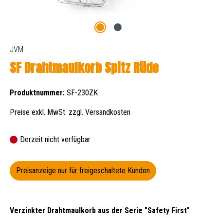
JVM
SF Drahtmaulkorb Spitz Rüde
Produktnummer:
SF-230ZK
Preise exkl. MwSt. zzgl. Versandkosten
Derzeit nicht verfügbar
Preisanzeige nur für freigeschaltete Kunden
Verzinkter Drahtmaulkorb aus der Serie "Safety First"