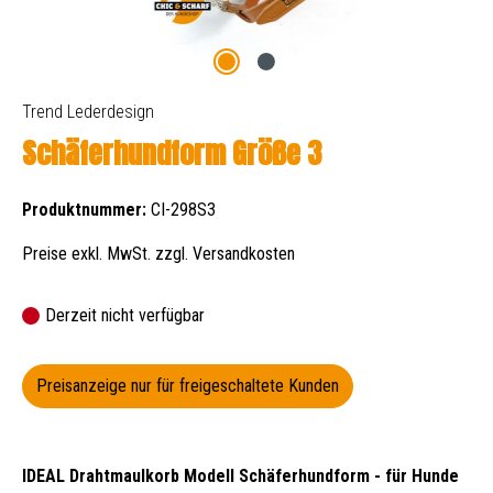
Trend Lederdesign
Schäferhundform Größe 3
Produktnummer:
CI-298S3
Preise exkl. MwSt. zzgl. Versandkosten
Derzeit nicht verfügbar
Preisanzeige nur für freigeschaltete Kunden
IDEAL Drahtmaulkorb Modell Schäferhundform - für Hunde