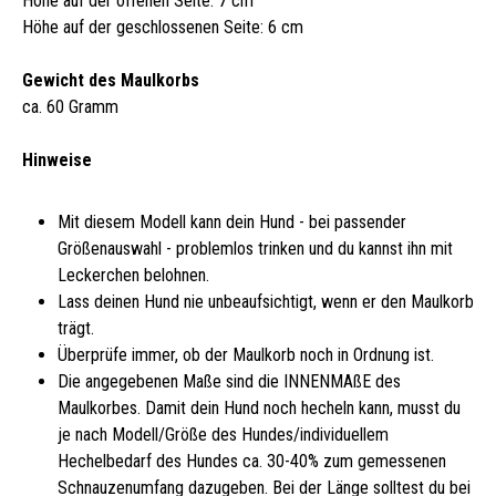
Höhe auf der offenen Seite: 7 cm
Höhe auf der geschlossenen Seite: 6 cm
Gewicht des Maulkorbs
ca. 60 Gramm
Hinweise
Mit diesem Modell kann dein Hund - bei passender
Größenauswahl - problemlos trinken und du kannst ihn mit
Leckerchen belohnen.
Lass deinen Hund nie unbeaufsichtigt, wenn er den Maulkorb
trägt.
Überprüfe immer, ob der Maulkorb noch in Ordnung ist.
Die angegebenen Maße sind die INNENMAßE des
Maulkorbes. Damit dein Hund noch hecheln kann, musst du
je nach Modell/Größe des Hundes/individuellem
Hechelbedarf des Hundes ca. 30-40% zum gemessenen
Schnauzenumfang dazugeben. Bei der Länge solltest du bei