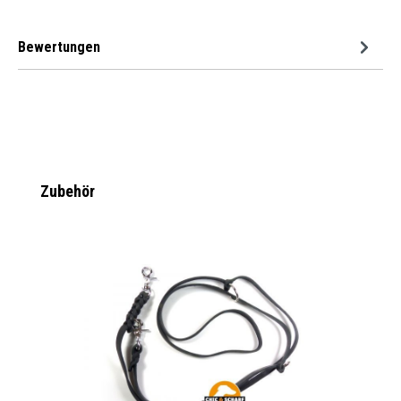
Bewertungen
Produktgalerie überspringen
Zubehör