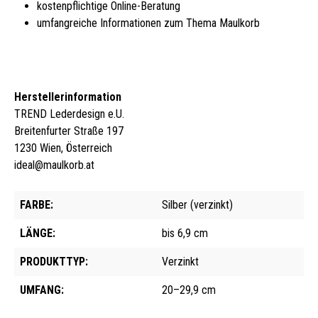
kostenpflichtige Online-Beratung
umfangreiche Informationen zum Thema Maulkorb
Herstellerinformation
TREND Lederdesign e.U.
Breitenfurter Straße 197
1230 Wien, Österreich
ideal@maulkorb.at
FARBE:
Silber (verzinkt)
LÄNGE:
bis 6,9 cm
PRODUKTTYP:
Verzinkt
UMFANG:
20–29,9 cm